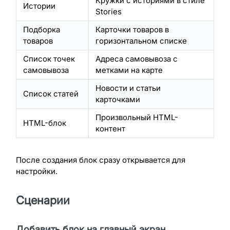
Кружки с историями в стиле
Истории
Stories
Подборка
Карточки товаров в
товаров
горизонтальном списке
Список точек
Адреса самовывоза с
самовывоза
метками на карте
Новости и статьи
Список статей
карточками
Произвольный HTML-
HTML-блок
контент
После создания блок сразу открывается для
настройки.
Сценарии
Добавить блок на главный экран