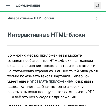
Документация
Главная
Интерактивные HTML-блоки
Документация
Backend-API
Интерактивные HTML-блоки
Во многих местах приложения вы можете
вставлять собственные HTML-блоки: на главном
экране, в описании товара, в историях, в статьях и
на статических страницах. Раньше такой блок умел
только показывать текст и картинки. Теперь он
умеет ещё и
управлять приложением
: открывать
раздел каталога, добавлять товар в корзину,
показывать всплывающую шторку, открывать PDF
— и всё это без выхода из приложения.
Управление подключается одним атрибутом —