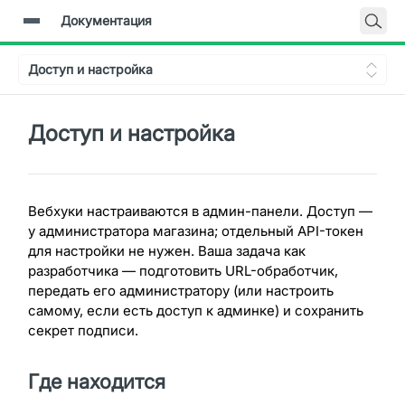
Документация
Главная
Доступ и настройка
Документация
Backend-API
Доступ и настройка
Вебхуки настраиваются в админ-панели. Доступ —
у администратора магазина; отдельный API-токен
для настройки не нужен. Ваша задача как
разработчика — подготовить URL-обработчик,
передать его администратору (или настроить
самому, если есть доступ к админке) и сохранить
секрет подписи.
Где находится