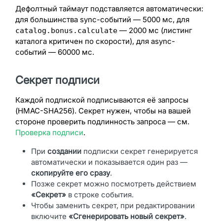
Дефолтный таймаут подставляется автоматически:
для большинства sync-событий — 5000 мс, для
— 2000 мс (листинг
catalog.bonus.calculate
каталога критичен по скорости), для async-
событий — 60000 мс.
Секрет подписи
Каждой подпиской подписываются её запросы
(HMAC-SHA256). Секрет нужен, чтобы на вашей
стороне проверить подлинность запроса — см.
Проверка подписи
.
При
создании
подписки секрет генерируется
автоматически и показывается один раз —
скопируйте его сразу
.
Позже секрет можно посмотреть действием
«Секрет»
в строке события.
Чтобы заменить секрет, при редактировании
включите
«Сгенерировать новый секрет»
.