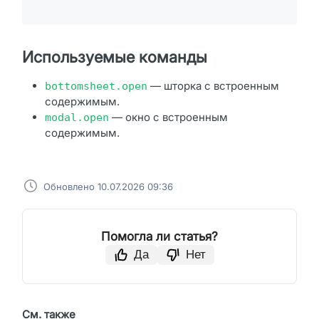
Используемые команды
— шторка с встроенным
bottomsheet.open
содержимым.
— окно с встроенным
modal.open
содержимым.
Обновлено 10.07.2026 09:36
Помогла ли статья?
Да
Нет
См. также