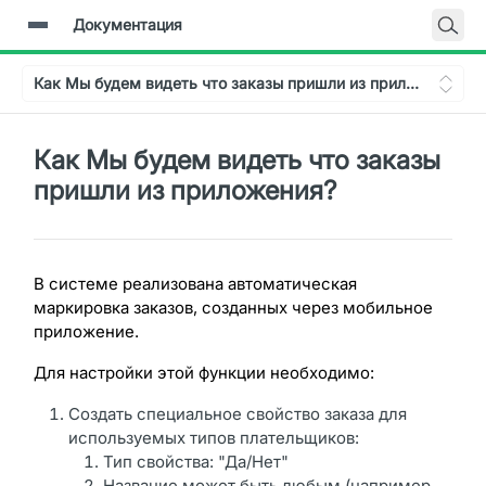
Документация
Главная
Как Мы будем видеть что заказы пришли из приложения?
Документация
Backend-API
Как Мы будем видеть что заказы
пришли из приложения?
В системе реализована автоматическая
маркировка заказов, созданных через мобильное
приложение.
Для настройки этой функции необходимо:
Создать специальное свойство заказа для
используемых типов плательщиков:
Тип свойства: "Да/Нет"
Название может быть любым (например,