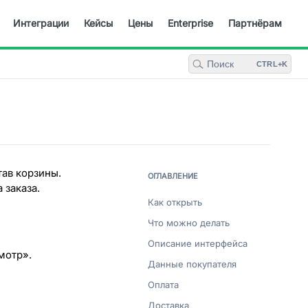
Интеграции
Кейсы
Цены
Enterprise
Партнёрам
Поиск
CTRL+K
тав корзины.
ОГЛАВЛЕНИЕ
 заказа.
Как открыть
Что можно делать
Описание интерфейса
мотр».
Данные покупателя
Оплата
Доставка