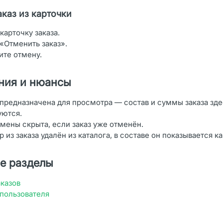
аказ из карточки
карточку заказа.
«Отменить заказ».
ите отмену.
ния и нюансы
предназначена для просмотра — состав и суммы заказа зде
уются.
мены скрыта, если заказ уже отменён.
р из заказа удалён из каталога, в составе он показывается к
е разделы
аказов
 пользователя