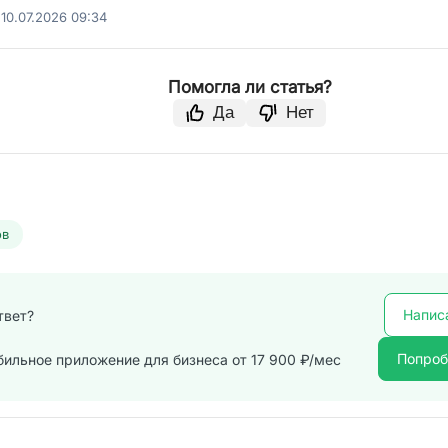
10.07.2026 09:34
Помогла ли статья?
Да
Нет
ов
Напис
твет?
Попроб
бильное приложение для бизнеса от 17 900 ₽/мес