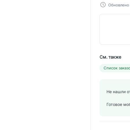
Обновлено 
См. также
Список заказ
Не нашли о
Готовое мо