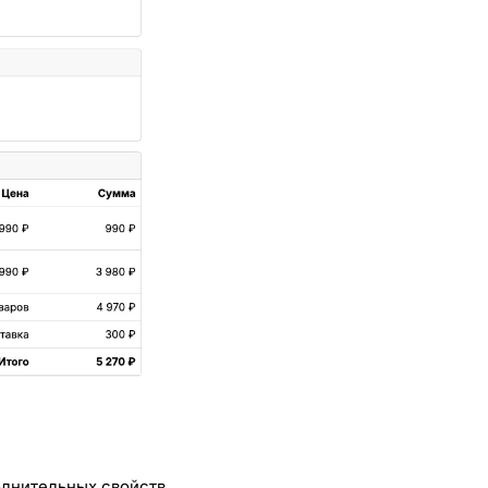
полнительных свойств