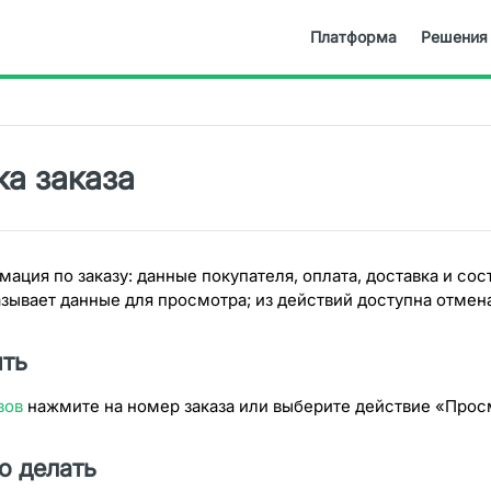
Платформа
Решения
ка заказа
ация по заказу: данные покупателя, оплата, доставка и сос
зывает данные для просмотра; из действий доступна отмена
ыть
зов
нажмите на номер заказа или выберите действие «Прос
о делать