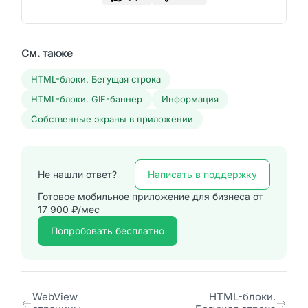
См. также
HTML-блоки. Бегущая строка
HTML-блоки. GIF-баннер
Информация
Собственные экраны в приложении
Написать в поддержку
Не нашли ответ?
Готовое мобильное приложение для бизнеса от
17 900 ₽/мес
Попробовать бесплатно
WebView
HTML-блоки.