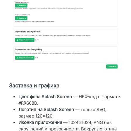
Заставка и графика
Цвет фона Splash Screen
— HEX-код в формате
.
#RRGGBB
Логотип на Splash Screen
— только SVG,
размер 120×120.
Иконка приложения
— 1024×1024, PNG без
скруглений и прозрачности. Вокруг логотипа