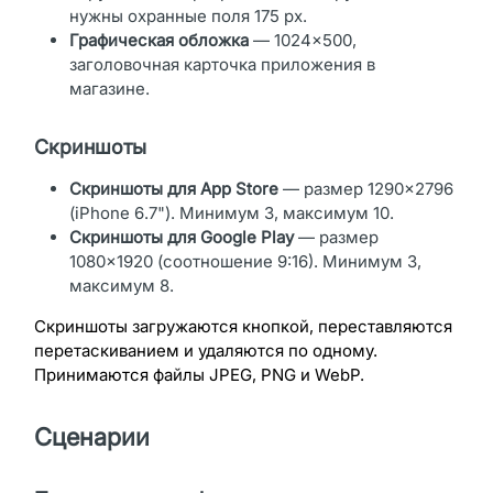
нужны охранные поля 175 px.
Графическая обложка
— 1024×500,
заголовочная карточка приложения в
магазине.
Скриншоты
Скриншоты для App Store
— размер 1290×2796
(iPhone 6.7"). Минимум 3, максимум 10.
Скриншоты для Google Play
— размер
1080×1920 (соотношение 9:16). Минимум 3,
максимум 8.
Скриншоты загружаются кнопкой, переставляются
перетаскиванием и удаляются по одному.
Принимаются файлы JPEG, PNG и WebP.
Сценарии