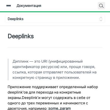
Документация
Главная
Deeplinks
Документация
Backend-API
Deeplinks
Диплинк — это URI (унифицированный
идентификатор ресурсов) или, проще говоря,
ссылка, которая отправляет пользователей на
конкретную страницу в приложении.
Приложение поддерживает определенный набор
deeplink'ов для перехода на конкретные
экраны.Deeplink'и могут содержать в себе от
одного до трех переменных и начинаются с
двоеточия, например
:some_param