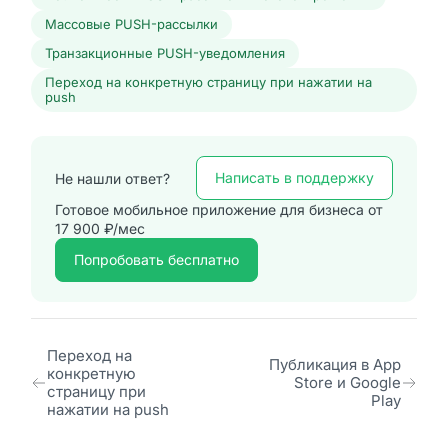
Массовые PUSH-рассылки
Транзакционные PUSH-уведомления
Переход на конкретную страницу при нажатии на
push
Написать в поддержку
Не нашли ответ?
Готовое мобильное приложение для бизнеса от
17 900 ₽/мес
Попробовать бесплатно
Переход на
Публикация в App
конкретную
Store и Google
страницу при
Play
нажатии на push