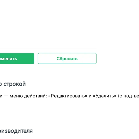
о строкой
ки — меню действий: «Редактировать» и «Удалить» (с подтв
оизводителя