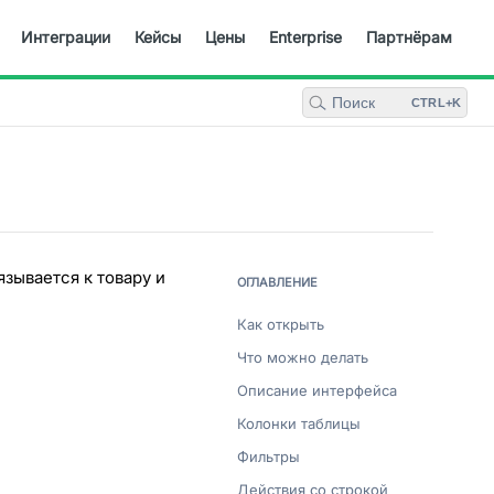
Интеграции
Кейсы
Цены
Enterprise
Партнёрам
Поиск
CTRL+K
зывается к товару и
ОГЛАВЛЕНИЕ
Как открыть
Что можно делать
Описание интерфейса
Колонки таблицы
Фильтры
Действия со строкой