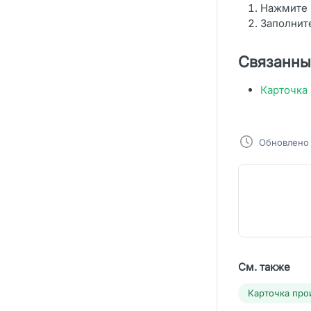
Нажмите 
Заполните
Связанны
Карточка
Обновлено 
См. также
Карточка про