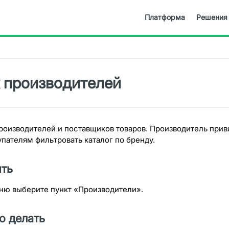
Платформа
Решения
 производителей
роизводителей и поставщиков товаров. Производитель привя
пателям фильтровать каталог по бренду.
ыть
ню выберите пункт «Производители».
о делать