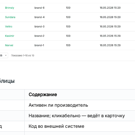
блицы
Содержание
Активен ли производитель
Название; кликабельно — ведёт в карточку
д
Код во внешней системе