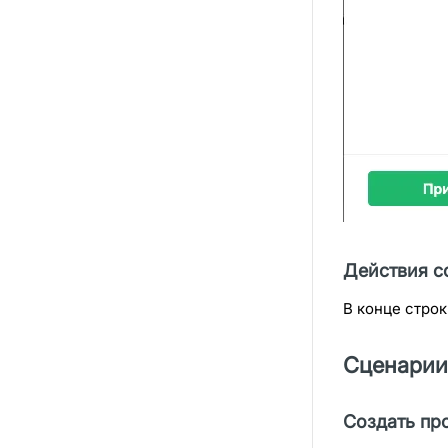
Действия с
В конце стро
Сценарии
Создать пр