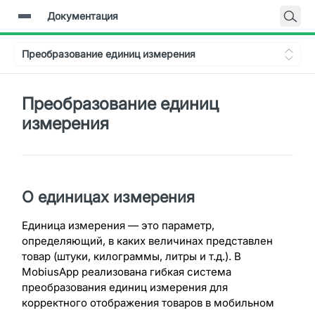
Документация
Главная
Преобразование единиц измерения
Документация
Backend-API
Преобразование единиц
измерения
О единицах измерения
Единица измерения — это параметр,
определяющий, в каких величинах представлен
товар (штуки, килограммы, литры и т.д.). В
MobiusApp реализована гибкая система
преобразования единиц измерения для
корректного отображения товаров в мобильном