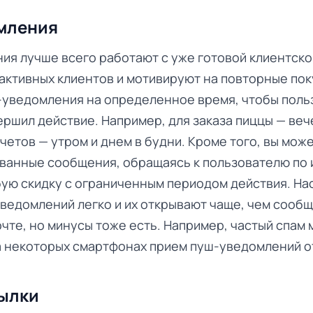
мления
я лучше всего работают с уже готовой клиентско
ктивных клиентов и мотивируют на повторные пок
-уведомления на определенное время, чтобы поль
ершил действие. Например, для заказа пиццы — веч
четов — утром и днем в будни. Кроме того, вы мож
ванные сообщения, обращаясь к пользователю по 
ую скидку с ограниченным периодом действия. На
ведомлений легко и их открывают чаще, чем сообщ
чте, но минусы тоже есть. Например, частый спам
на некоторых смартфонах прием пуш-уведомлений 
сылки