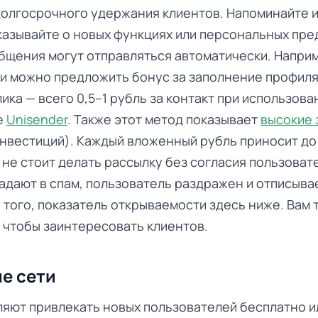
долгосрочного удержания клиентов. Напоминайте и
казывайте о новых функциях или персональных пр
щения могут отправляться автоматически. Наприм
и можно предложить бонус за заполнение профиля
ика — всего 0,5–1 рубль за контакт при использова
е
Unisender
. Также этот метод показывает
высокие 
нвестиций). Каждый вложенный рубль приносит до
 не стоит делать рассылку без согласия пользоват
дают в спам, пользователь раздражен и отписыва
 того, показатель открываемости здесь ниже. Вам
 чтобы заинтересовать клиентов.
е сети
яют привлекать новых пользователей бесплатно и