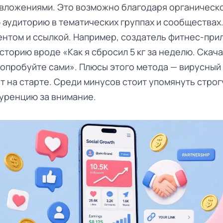
вложениями. Это возможно благодаря органическо
аудиторию в тематических группах и сообществах.
ентом и ссылкой. Например, создатель фитнес-пр
сторию вроде «Как я сбросил 5 кг за неделю. Скач
опробуйте сами». Плюсы этого метода — вирусный
т на старте. Среди минусов стоит упомянуть стро
уренцию за внимание.