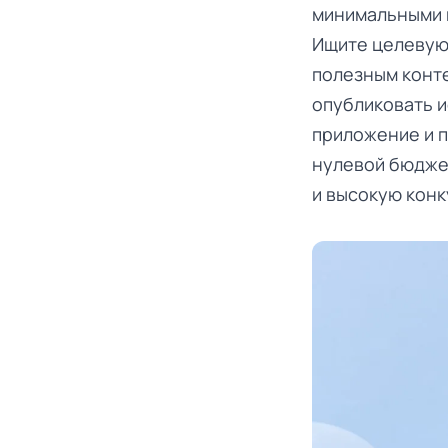
минимальными 
Ищите целевую 
полезным конт
опубликовать и
приложение и п
нулевой бюдже
и высокую конк