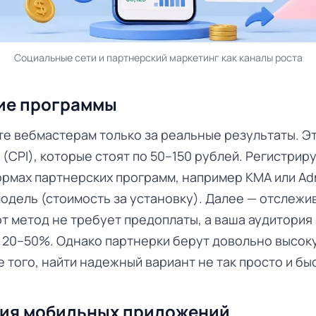
Социальные сети и партнерский маркетинг как каналы роста
ие программы
те вебмастерам только за реальные результаты. Э
 (CPI), которые стоят по 50–150 рублей. Регистрир
рмах партнерских программ, например KMA или Ad
одель (стоимость за установку). Далее — отслежи
т метод не требует предоплаты, а ваша аудитория
а 20–50%. Однако партнерки берут довольно высо
е того, найти надежный вариант не так просто и бы
ия мобильных приложений