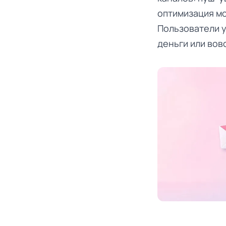
оптимизация мо
Пользователи у
деньги или вов