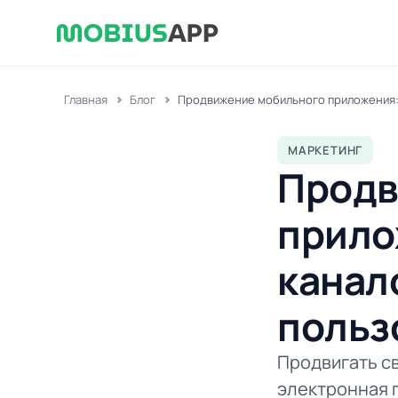
Главная
Блог
Продвижение мобильного приложения:
МАРКЕТИНГ
Продв
прило
канал
польз
Продвигать с
электронная 