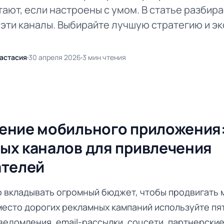
ают, если настроены с умом. В статье разбира
 эти каналы. Выбирайте лучшую стратегию и э
астасия
30 апреля 2026
3 мин чтения
ние мобильного приложения:
х каналов для привлечения
ателей
о вкладывать огромный бюджет, чтобы продвигать
место дорогих рекламных кампаний используйте пя
ведомления, email-рассылки, соцсети, партнерски