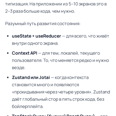
типизация. На приложении из 5–10 экранов это в
2–3 раза больше кода, чем нужно.
Разумный путь развития состояния:
useState + useReducer
— для всего, что живёт
внутри одного экрана.
Context API
— для тем, локалей, текущего
пользователя. То, что меняется редко и нужно
везде.
Zustand или Jotai
— когда контекста
становится много и появляются
«прокидывания через четыре уровня». Zustand
даёт глобальный стор в пять строк кода, без
бойлерплейта.