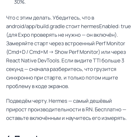
30%.
Что с этим делать. Убедитесь, что в
android/app/build.gradle стоит hermesEnabled: true
(для Expo проверять не нужно — он включён).
Замеряйте старт через встроенный Perf Monitor
(Cmd+D / Cmd+M → Show Perf Monitor) или через
React Native DevTools. Если видите TTI больше 3
секунд — сначала разберитесь, что грузится
синхронно при старте, и только потом ищите
проблему в коде экранов.
Подведём черту. Hermes — самый дешёвый
прирост производительности в RN. Бесплатно —
оставьте включённым и научитесь его измерять.