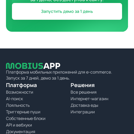
Запустить демо за 1 день
Платформа мобильных приложений для e-commerce.
Запуск за 7 дней, демо за 1 день.
Платформа
Решения
Возможности
Все решения
AI-поиск
Интернет-магазин
Лояльность
Доставка еды
Триггерные пуши
Интеграции
Собственные блоки
API и вебхуки
Документация