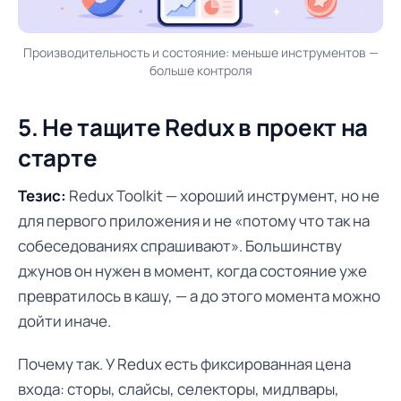
Производительность и состояние: меньше инструментов —
больше контроля
5. Не тащите Redux в проект на
старте
Тезис:
Redux Toolkit — хороший инструмент, но не
для первого приложения и не «потому что так на
собеседованиях спрашивают». Большинству
джунов он нужен в момент, когда состояние уже
превратилось в кашу, — а до этого момента можно
дойти иначе.
Почему так. У Redux есть фиксированная цена
входа: сторы, слайсы, селекторы, мидлвары,