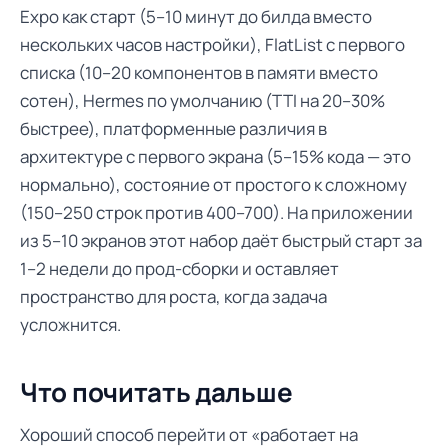
Expo как старт (5–10 минут до билда вместо
нескольких часов настройки), FlatList с первого
списка (10–20 компонентов в памяти вместо
сотен), Hermes по умолчанию (TTI на 20–30%
быстрее), платформенные различия в
архитектуре с первого экрана (5–15% кода — это
нормально), состояние от простого к сложному
(150–250 строк против 400–700). На приложении
из 5–10 экранов этот набор даёт быстрый старт за
1–2 недели до прод-сборки и оставляет
пространство для роста, когда задача
усложнится.
Что почитать дальше
Хороший способ перейти от «работает на