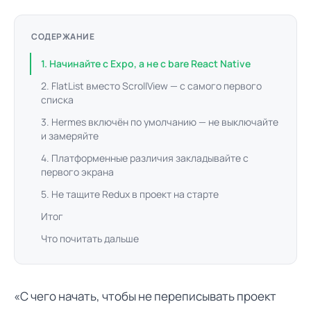
СОДЕРЖАНИЕ
1. Начинайте с Expo, а не с bare React Native
2. FlatList вместо ScrollView — с самого первого
списка
3. Hermes включён по умолчанию — не выключайте
и замеряйте
4. Платформенные различия закладывайте с
первого экрана
5. Не тащите Redux в проект на старте
Итог
Что почитать дальше
«С чего начать, чтобы не переписывать проект