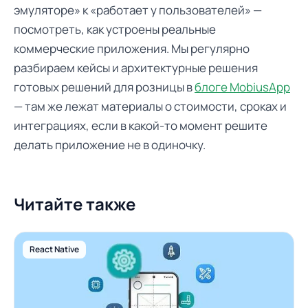
эмуляторе» к «работает у пользователей» —
посмотреть, как устроены реальные
коммерческие приложения. Мы регулярно
разбираем кейсы и архитектурные решения
готовых решений для розницы в
блоге MobiusApp
— там же лежат материалы о стоимости, сроках и
интеграциях, если в какой-то момент решите
делать приложение не в одиночку.
Читайте также
React Native