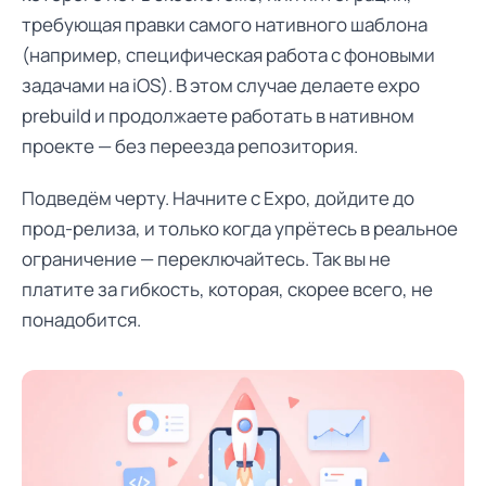
требующая правки самого нативного шаблона
(например, специфическая работа с фоновыми
задачами на iOS). В этом случае делаете expo
prebuild и продолжаете работать в нативном
проекте — без переезда репозитория.
Подведём черту. Начните с Expo, дойдите до
прод-релиза, и только когда упрётесь в реальное
ограничение — переключайтесь. Так вы не
платите за гибкость, которая, скорее всего, не
понадобится.