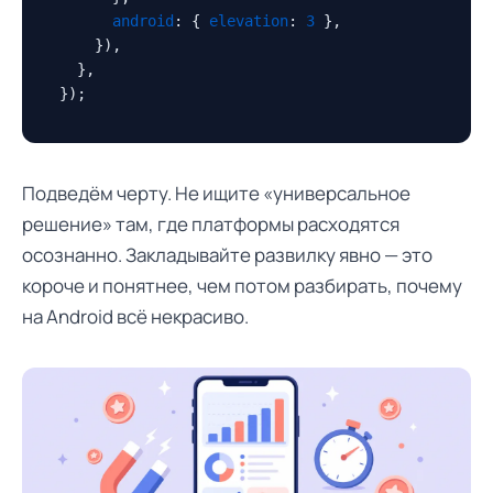
android
: { 
elevation
: 
3
 },

    }),

  },

});
Подведём черту. Не ищите «универсальное
решение» там, где платформы расходятся
осознанно. Закладывайте развилку явно — это
короче и понятнее, чем потом разбирать, почему
на Android всё некрасиво.