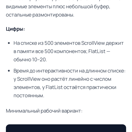
видимые элементы плюс небольшой буфер,
остальные размонтированы.
Цифры:
На списке из 500 элементов ScrollView держит
в памяти все 500 компонентов; FlatList —
обычно 10–20.
Время до интерактивности на длинном списке:
у ScrollView оно растёт линейно с числом
элементов, у FlatList остаётся практически
постоянным.
Минимальный рабочий вариант: