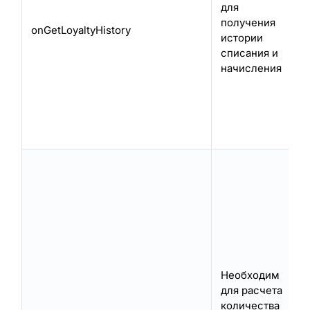
для
получения
onGetLoyaltyHistory
истории
списания и
начисления
Необходим
для расчета
количества