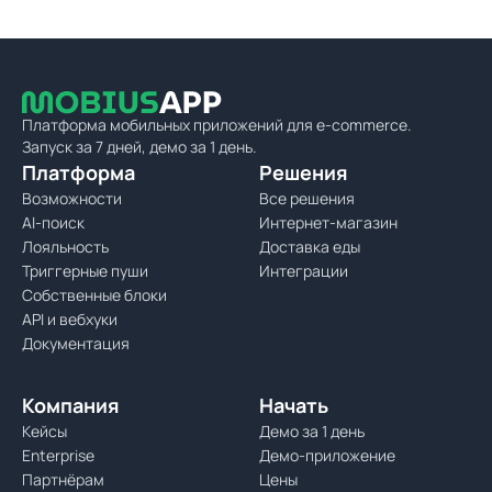
Платформа мобильных приложений для e-commerce.
Запуск за 7 дней, демо за 1 день.
Платформа
Решения
Возможности
Все решения
AI-поиск
Интернет-магазин
Лояльность
Доставка еды
Триггерные пуши
Интеграции
Собственные блоки
API и вебхуки
Документация
Компания
Начать
Кейсы
Демо за 1 день
Enterprise
Демо-приложение
Партнёрам
Цены