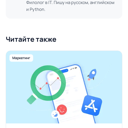
Филолог в IT. Пишу на русском, английском
и Python.
Читайте также
Маркетинг