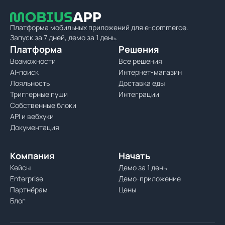
Платформа мобильных приложений для e-commerce.
Запуск за 7 дней, демо за 1 день.
Платформа
Решения
Возможности
Все решения
AI-поиск
Интернет-магазин
Лояльность
Доставка еды
Триггерные пуши
Интеграции
Собственные блоки
API и вебхуки
Документация
Компания
Начать
Кейсы
Демо за 1 день
Enterprise
Демо-приложение
Партнёрам
Цены
Блог