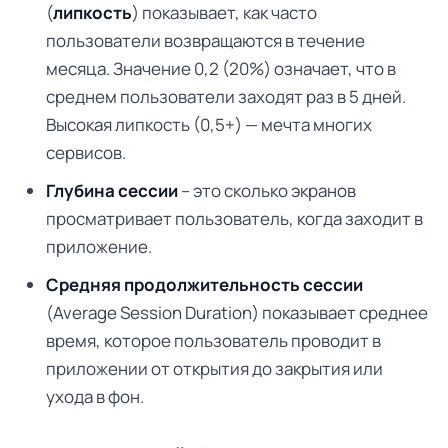
(
липкость
) показывает, как часто
пользователи возвращаются в течение
месяца. Значение 0,2 (20%) означает, что в
среднем пользователи заходят раз в 5 дней.
Высокая липкость (0,5+) — мечта многих
сервисов.
Глубина сессии
– это сколько экранов
просматривает пользователь, когда заходит в
приложение.
Средняя продолжительность сессии
(Average Session Duration) показывает среднее
время, которое пользователь проводит в
приложении от открытия до закрытия или
ухода в фон.