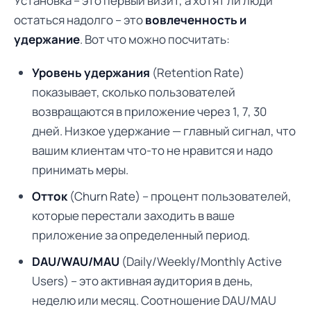
Установка – это первый визит, а хотят ли люди
остаться надолго – это
вовлеченность и
удержание
. Вот что можно посчитать:
Уровень удержания
(Retention Rate)
показывает, сколько пользователей
возвращаются в приложение через 1, 7, 30
дней. Низкое удержание — главный сигнал, что
вашим клиентам что-то не нравится и надо
принимать меры.
Отток
(Churn Rate) – процент пользователей,
которые перестали заходить в ваше
приложение за определенный период.
DAU/WAU/MAU
(Daily/Weekly/Monthly Active
Users) – это активная аудитория в день,
неделю или месяц. Соотношение DAU/MAU