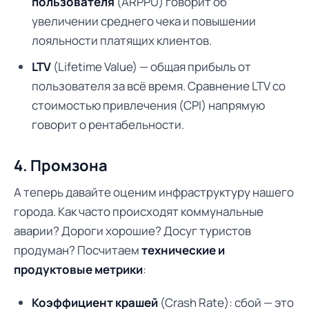
пользователя
(ARPPU) говорит об
увеличении среднего чека и повышении
лояльности платящих клиентов.
LTV
(Lifetime Value) — общая прибыль от
пользователя за всё время. Сравнение LTV со
стоимостью привлечения (CPI) напрямую
говорит о рентабельности.
4. Промзона
А теперь давайте оценим инфраструктуру нашего
города. Как часто происходят коммунальные
аварии? Дороги хорошие? Досуг туристов
продуман? Посчитаем
технические и
продуктовые метрики
:
Коэффициент крашей
(Crash Rate): сбой — это