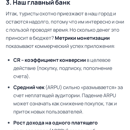
3. Наш главный банк
Итак, туристы охотно приезжают в наш город и
остаются надолго, потому что им интересно и они
с пользой проводят время. Но сколько денег это
приносит в бюджет?
Метрики монетизации
показывают коммерческий успех приложения:
CR – коэффициент конверсии
в целевое
действие (покупку, подписку, пополнение
счета).
Средний чек
(ARPU) сильно «размывается» за
счет неплатящей аудитории. Падение ARPU
может означать как снижение покупок, так и
приток новых пользователей.
Рост дохода на одного платящего