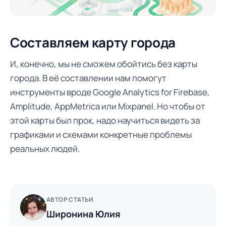
Составляем карту города
И, конечно, мы не сможем обойтись без карты
города. В её составлении нам помогут
инструменты вроде Google Analytics for Firebase,
Amplitude, AppMetrica или Mixpanel. Но чтобы от
этой карты был прок, надо научиться видеть за
графиками и схемами конкретные проблемы
реальных людей.
АВТОР СТАТЬИ
Широнина Юлия