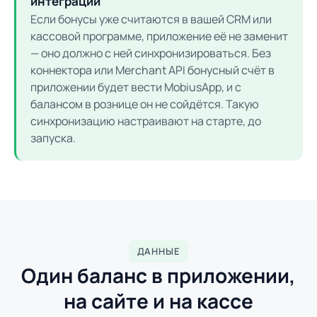
интеграции
Если бонусы уже считаются в вашей CRM или
кассовой программе, приложение её не заменит
— оно должно с ней синхронизироваться. Без
коннектора или Merchant API бонусный счёт в
приложении будет вести MobiusApp, и с
балансом в рознице он не сойдётся. Такую
синхронизацию настраивают на старте, до
запуска.
ДАННЫЕ
Один баланс в приложении,
на сайте и на кассе