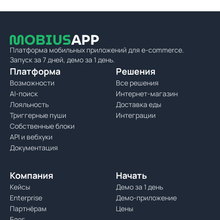
Платформа мобильных приложений для e-commerce.
Запуск за 7 дней, демо за 1 день.
Платформа
Решения
Возможности
Все решения
AI-поиск
Интернет-магазин
Лояльность
Доставка еды
Триггерные пуши
Интеграции
Собственные блоки
API и вебхуки
Документация
Компания
Начать
Кейсы
Демо за 1 день
Enterprise
Демо-приложение
Партнёрам
Цены
Блог