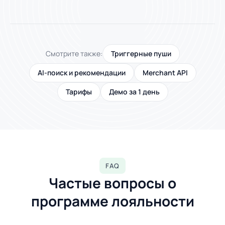
Смотрите также:
Триггерные пуши
AI-поиск и рекомендации
Merchant API
Тарифы
Демо за 1 день
FAQ
Частые вопросы о
программе лояльности