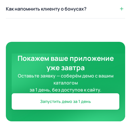
Как напомнить клиенту о бонусах?
Покажем ваше приложение
уже завтра
Оставьте заявку — соберём демо с вашим
каталогом
за 1 день, без доступов к сайту.
Запустить демо за 1 день