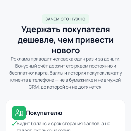
ЗАЧЕМ ЭТО НУЖНО
Удержать покупателя
дешевле, чем привести
нового
Реклама приводит человека один раз и за деньги.
Бонусный счёт держит его рядом постоянно и
бесплатно: карта, баллы и история покупок лежат у
клиента в телефоне — не в бумажнике и не в чужой
CRM, до которой он не дотянется.
Покупателю
Видит баланс и срок сгорания баллов, а не
гадает, сколько накопил